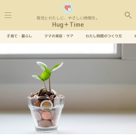
育児とわたしに、やさしい時間を。
Hug＋Time
子育て・暮らし
ママの美容・ケア
わたし時間のつくり方