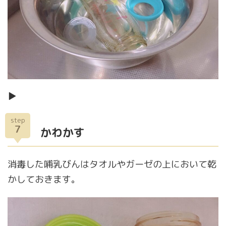
▶
step
7
かわかす
消毒した哺乳びんはタオルやガーゼの上において乾
かしておきます。