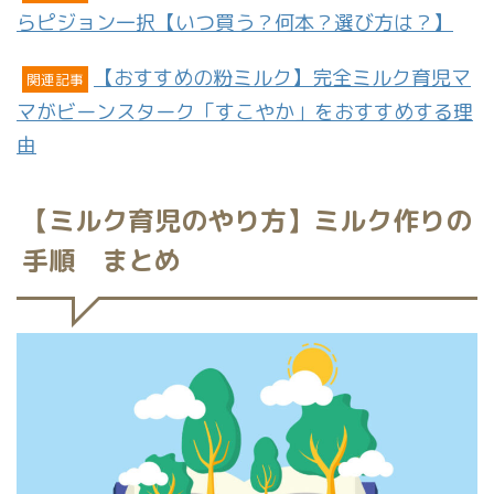
らピジョン一択【いつ買う？何本？選び方は？】
【おすすめの粉ミルク】完全ミルク育児マ
関連記事
マがビーンスターク「すこやか」をおすすめする理
由
【ミルク育児のやり方】ミルク作りの
手順 まとめ