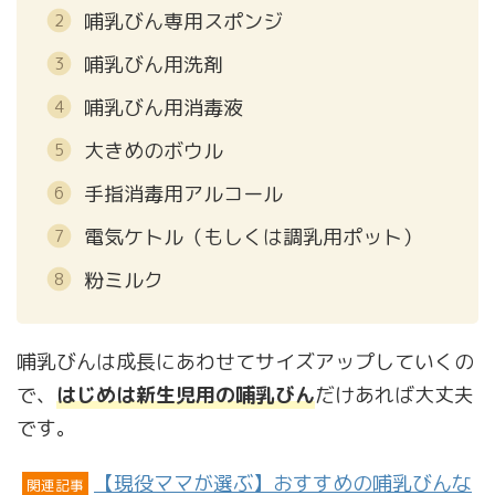
哺乳びん専用スポンジ
哺乳びん用洗剤
哺乳びん用消毒液
大きめのボウル
手指消毒用アルコール
電気ケトル（もしくは調乳用ポット）
粉ミルク
哺乳びんは成長にあわせてサイズアップしていくの
で、
はじめは新生児用の哺乳びん
だけあれば大丈夫
です。
【現役ママが選ぶ】おすすめの哺乳びんな
関連記事