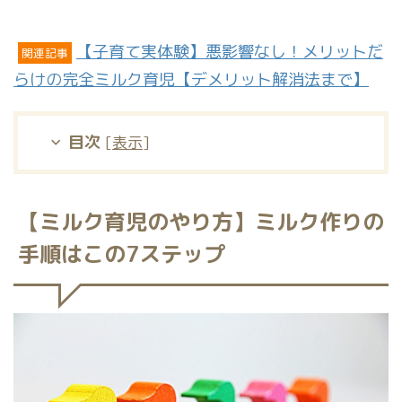
【子育て実体験】悪影響なし！メリットだ
関連記事
らけの完全ミルク育児【デメリット解消法まで】
目次
[
表示
]
【ミルク育児のやり方】ミルク作りの
手順はこの7ステップ