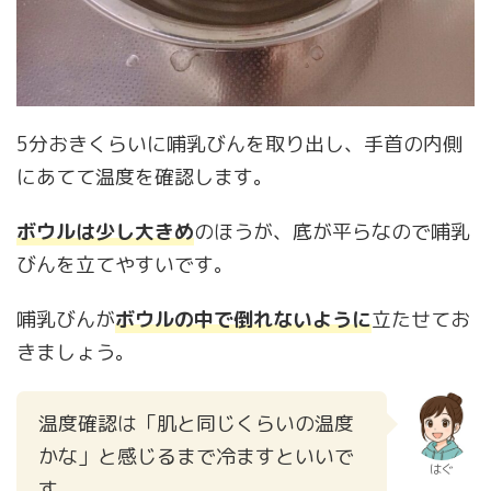
5分おきくらいに哺乳びんを取り出し、手首の内側
にあてて温度を確認します。
ボウルは少し大きめ
のほうが、底が平らなので哺乳
びんを立てやすいです。
哺乳びんが
ボウルの中で倒れないように
立たせてお
きましょう。
温度確認は「肌と同じくらいの温度
かな」と感じるまで冷ますといいで
はぐ
す。