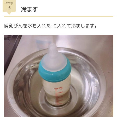
step
3
冷ます
哺乳びんを水を入れた に入れて冷まします。