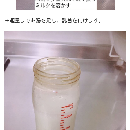
→適量までお湯を足し、乳首を付けます。