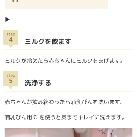
▶
step
4
ミルクを飲ます
ミルクが冷めたら赤ちゃんにミルクをあげます。
step
5
洗浄する
赤ちゃんが飲み終わったら哺乳びんを洗います。
哺乳びん用の を使うと奥までキレイに洗えます。