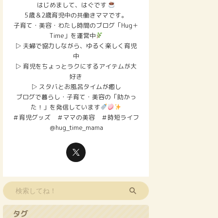
はじめまして、はぐです
5歳＆2歳育児中の共働きママです。
子育て・美容・わたし時間のブログ「Hug＋
Time」を運営中
▷ 夫婦で協力しながら、ゆるく楽しく育児
中
▷ 育児をちょっとラクにするアイテムが大
好き
▷ スタバとお風呂タイムが癒し
ブログで暮らし・子育て・美容の「助かっ
た！」を発信しています
＃育児グッズ ＃ママの美容 ＃時短ライフ
＠hug_time_mama
タグ