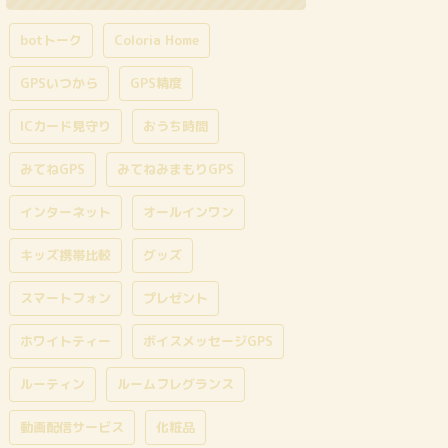
botトーク
Coloria Home
GPSいつから
GPS精度
ICカード見守り
おうち時間
みてねGPS
みてねみまもりGPS
インターネット
オールインワン
キッズ携帯比較
グッズ
スマートフォン
プレゼント
ホワイトティー
ボイスメッセージGPS
ルーティン
ルームフレグランス
動画配信サービス
化粧品