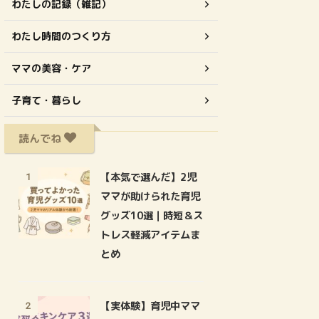
わたしの記録（雑記）
わたし時間のつくり方
ママの美容・ケア
子育て・暮らし
読んでね
【本気で選んだ】2児
1
ママが助けられた育児
グッズ10選｜時短＆ス
トレス軽減アイテムま
とめ
【実体験】育児中ママ
2