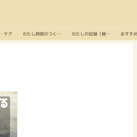
・ケア
わたし時間のつくり方
わたしの記録（雑記）