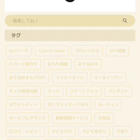
タグ
botトーク
Coloria Home
GPSいつから
GPS精度
ICカード見守り
おうち時間
みてねGPS
みてねみまもりGPS
インターネット
オールインワン
キッズ携帯比較
グッズ
スマートフォン
プレゼント
ホワイトティー
ボイスメッセージGPS
ルーティン
ルームフレグランス
動画配信サービス
化粧品
口コミ・レビュー
子どもGPS
子ども見守り
子育て