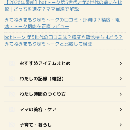
【2026年最新】botトーク第5世代と第6世代の違いを比
較｜どっちを選ぶ？ママ目線で解説
みてねみまもりGPSトークの口コミ・評判は？精度・電
池・トーク機能を正直レビュー
botトーク 第5世代の口コミは？精度や電池持ちはどう？
みてねみまもりGPSトークと比較して検証
おすすめアイテムまとめ
わたしの記録（雑記）
わたし時間のつくり方
ママの美容・ケア
子育て・暮らし