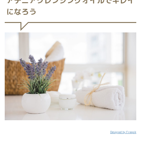
アテニアクレンジングオイルでキレイ
になろう
Designed by Freepik