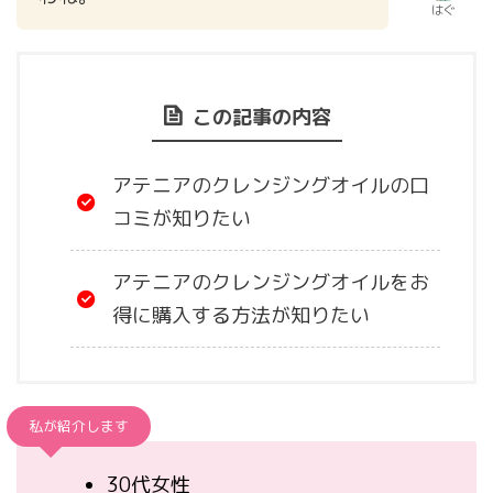
はぐ
この記事の内容
アテニアのクレンジングオイルの口
コミが知りたい
アテニアのクレンジングオイルをお
得に購入する方法が知りたい
私が紹介します
30代女性