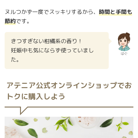
ヌルつかず一度でスッキリするから、
時間と手間も
節約
です。
きつすぎない柑橘系の香り！
妊娠中も気にならず使っていまし
はぐ
た。
アテニア公式オンラインショップでお
トクに購入しよう