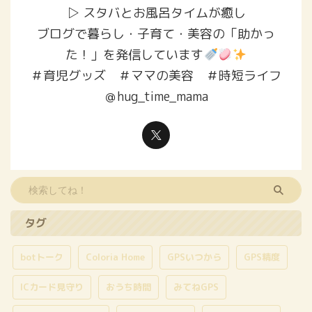
▷ スタバとお風呂タイムが癒し
ブログで暮らし・子育て・美容の「助かっ
た！」を発信しています
＃育児グッズ ＃ママの美容 ＃時短ライフ
＠hug_time_mama
タグ
botトーク
Coloria Home
GPSいつから
GPS精度
ICカード見守り
おうち時間
みてねGPS