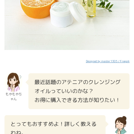
Designed by master1305 / Freepik
最近話題のアテニアのクレンジング
オイルっていいのかな？
もやもやち
お得に購入できる方法が知りたい！
ゃん
とってもおすすめよ！詳しく教える
わね。