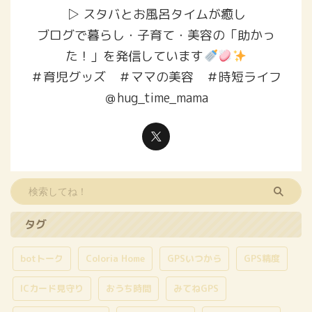
▷ スタバとお風呂タイムが癒し
ブログで暮らし・子育て・美容の「助かっ
た！」を発信しています
＃育児グッズ ＃ママの美容 ＃時短ライフ
＠hug_time_mama
タグ
botトーク
Coloria Home
GPSいつから
GPS精度
ICカード見守り
おうち時間
みてねGPS