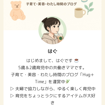
方をわかりやすくまとめまし
た。 さらに、みてねみまもり
GPSトークとの違いも比較し、
「どんな ...
はぐ
はじめまして、はぐです
5歳＆2歳育児中の共働きママです。
子育て・美容・わたし時間のブログ「Hug＋
Time」を運営中
▷ 夫婦で協力しながら、ゆるく楽しく育児中
▷ 育児をちょっとラクにするアイテムが大好
き