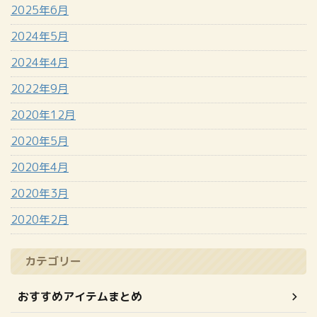
2025年6月
2024年5月
2024年4月
2022年9月
2020年12月
2020年5月
2020年4月
2020年3月
2020年2月
カテゴリー
おすすめアイテムまとめ