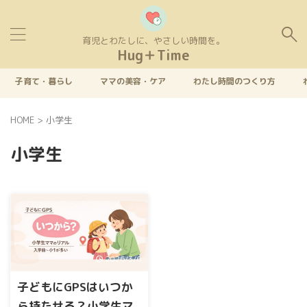
育児とわたしに、やさしい時間を。
Hug＋Time
子育て・暮らし
ママの美容・ケア
わたし時間のつくり方
HOME
>
小学生
小学生
2026/3/6
子どもにGPSはいつか
ら持たせる？小学生マ