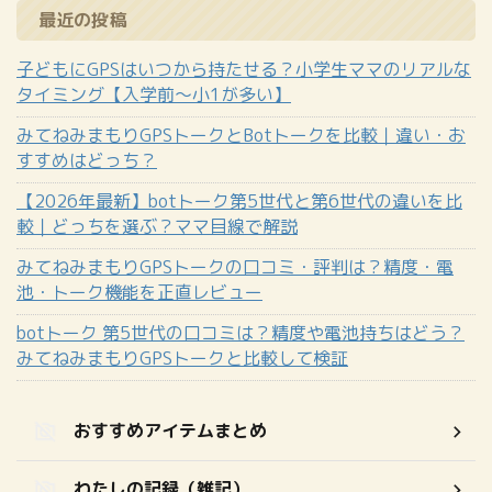
最近の投稿
子どもにGPSはいつから持たせる？小学生ママのリアルな
タイミング【入学前〜小1が多い】
みてねみまもりGPSトークとBotトークを比較｜違い・お
すすめはどっち？
【2026年最新】botトーク第5世代と第6世代の違いを比
較｜どっちを選ぶ？ママ目線で解説
みてねみまもりGPSトークの口コミ・評判は？精度・電
池・トーク機能を正直レビュー
botトーク 第5世代の口コミは？精度や電池持ちはどう？
みてねみまもりGPSトークと比較して検証
おすすめアイテムまとめ
わたしの記録（雑記）