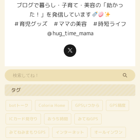
ブログで暮らし・子育て・美容の「助かっ
た！」を発信しています
＃育児グッズ ＃ママの美容 ＃時短ライフ
＠hug_time_mama
タグ
botトーク
Coloria Home
GPSいつから
GPS精度
ICカード見守り
おうち時間
みてねGPS
みてねみまもりGPS
インターネット
オールインワン