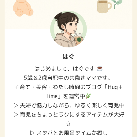
持たせる家庭が多いのか GPS
を持たせる ...
はぐ
はじめまして、はぐです
5歳＆2歳育児中の共働きママです。
子育て・美容・わたし時間のブログ「Hug＋
Time」を運営中
▷ 夫婦で協力しながら、ゆるく楽しく育児中
▷ 育児をちょっとラクにするアイテムが大好
き
▷ スタバとお風呂タイムが癒し